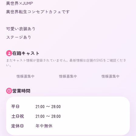
異世界×JUMP

異世界転生コンセプトカフェです

可愛い衣装あり

ステージあり
在籍キャスト
まだキャスト情報が登録されていません。最新情報は店舗のSNSをご確認くださ
い。
情報募集中
情報募集中
情報募集中
営業時間
平日
21:00 〜 28:00
土日祝
21:00 〜 28:00
定休日
年中無休