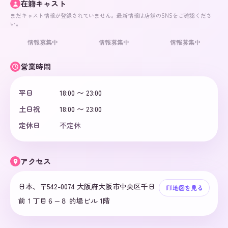
在籍キャスト
まだキャスト情報が登録されていません。最新情報は店舗のSNSをご確認くださ
い。
情報募集中
情報募集中
情報募集中
営業時間
平日
18:00 〜 23:00
土日祝
18:00 〜 23:00
定休日
不定休
アクセス
日本、〒542-0074 大阪府大阪市中央区千日
地図を見る
前１丁目６−８ 的場ビル 1階