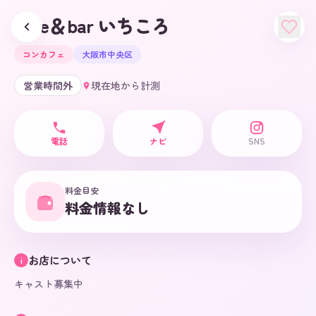
cafe＆bar いちころ
コンカフェ
大阪市中央区
営業時間外
現在地から計測
電話
ナビ
SNS
料金目安
料金情報なし
お店について
i
キャスト募集中