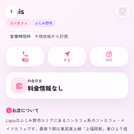
Lapis
コンカフェ
ふじみ野市
営業時間外
現在地から計測
電話
ナビ
SNS
料金目安
料金情報なし
お店について
i
Lapisはふじみ野市エリアにあるコンカフェ系のコンカフェ・メ
イドカフェです。最寄り駅は東武東上線「上福岡駅」東口より徒