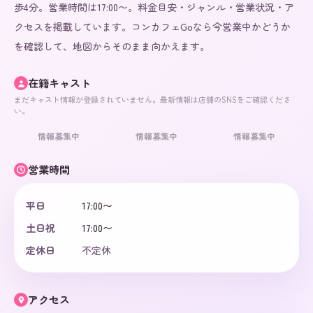
歩4分。営業時間は17:00〜。料金目安・ジャンル・営業状況・ア
クセスを掲載しています。コンカフェGoなら今営業中かどうか
を確認して、地図からそのまま向かえます。
在籍キャスト
まだキャスト情報が登録されていません。最新情報は店舗のSNSをご確認くださ
い。
情報募集中
情報募集中
情報募集中
営業時間
平日
17:00〜
土日祝
17:00〜
定休日
不定休
アクセス