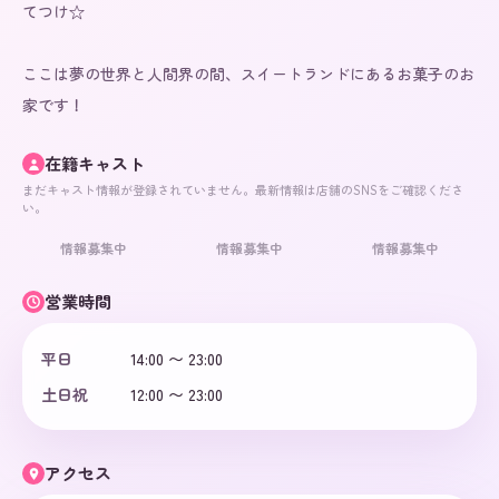
てつけ☆

ここは夢の世界と人間界の間、スイートランドにあるお菓子のお
家です！
在籍キャスト
まだキャスト情報が登録されていません。最新情報は店舗のSNSをご確認くださ
い。
情報募集中
情報募集中
情報募集中
営業時間
平日
14:00 〜 23:00
土日祝
12:00 〜 23:00
アクセス