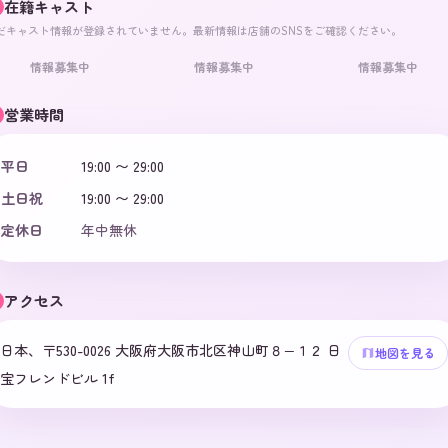
在籍キャスト
だキャスト情報が登録されていません。最新情報は店舗のSNSをご確認ください。
情報募集中
情報募集中
情報募集中
営業時間
平日
19:00 〜 29:00
土日祝
19:00 〜 29:00
定休日
年中無休
アクセス
日本、〒530-0026 大阪府大阪市北区神山町８−１２ 日
地図を見る
宝フレンドビル 1f