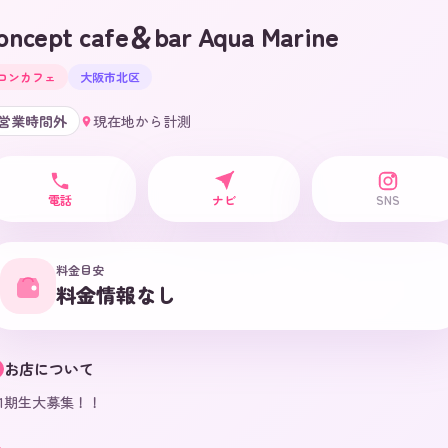
oncept cafe＆bar Aqua Marine
コンカフェ
大阪市北区
営業時間外
現在地から計測
電話
ナビ
SNS
料金目安
料金情報なし
お店について
1期生大募集！！