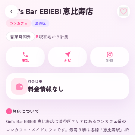
Girl’s Bar EBIEBI 恵比寿店
コンカフェ
渋谷区
営業時間外
現在地から計測
電話
ナビ
SNS
料金目安
料金情報なし
お店について
i
Girl’s Bar EBIEBI 恵比寿店は渋谷区エリアにあるコンカフェ系の
コンカフェ・メイドカフェです。最寄り駅は各線「恵比寿駅」JR