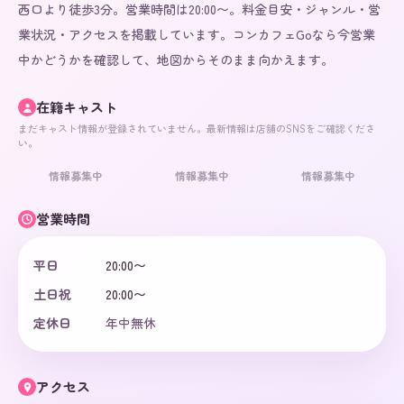
西口より徒歩3分。営業時間は20:00〜。料金目安・ジャンル・営
業状況・アクセスを掲載しています。コンカフェGoなら今営業
中かどうかを確認して、地図からそのまま向かえます。
在籍キャスト
まだキャスト情報が登録されていません。最新情報は店舗のSNSをご確認くださ
い。
情報募集中
情報募集中
情報募集中
営業時間
平日
20:00〜
土日祝
20:00〜
定休日
年中無休
アクセス