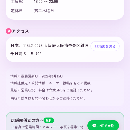
土日祝
18:00 〜 23:00
定休日
第二木曜日
アクセス
日本、〒542-0075 大阪府大阪市中央区難波
地図を見る
千日前６−５ 702
情報の最終更新日：
2026年5月15日
情報提供元：
公開情報・ユーザー投稿をもとに掲載
最新の営業状況・料金は公式SNSをご確認ください。
内容の誤りは
お問い合わせ
からご連絡ください。
店舗関係者の方へ
無料
LINEで申込
ご自身で営業時間・メニュー・写真を編集でき