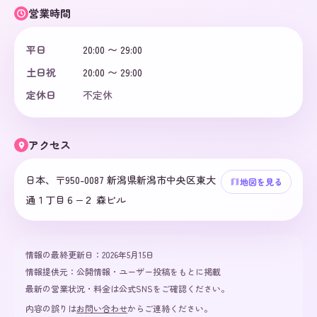
営業時間
平日
20:00 〜 29:00
土日祝
20:00 〜 29:00
定休日
不定休
アクセス
日本、〒950-0087 新潟県新潟市中央区東大
地図を見る
通１丁目６−２ 森ビル
情報の最終更新日：
2026年5月15日
情報提供元：
公開情報・ユーザー投稿をもとに掲載
最新の営業状況・料金は公式SNSをご確認ください。
内容の誤りは
お問い合わせ
からご連絡ください。