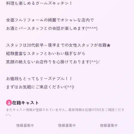
料理も楽しめるガールズキッチン！

全面フルリフォームの綺麗でオシャレな店内で

お酒とバースタッフとの会話が楽しめます(*^^*)

スタッフは20代前半～後半までの女性スタッフが在籍★

経験豊富なスタッフとわいわい騒ぎながら

笑顔の絶えないお店作りを心掛けております(^^)/

お値段もとってもリーズナブル！！

まずはお気軽にご来店ください!(^^)!
在籍キャスト
まだキャスト情報が登録されていません。最新情報は店舗のSNSをご確認くださ
い。
情報募集中
情報募集中
情報募集中