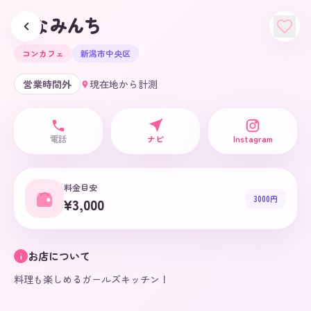
まなみんち
コンカフェ
新潟市中央区
営業時間外
現在地から計測
電話
ナビ
Instagram
料金目安
3000円
¥3,000
お店について
i
料理も楽しめるガールズキッチン！
