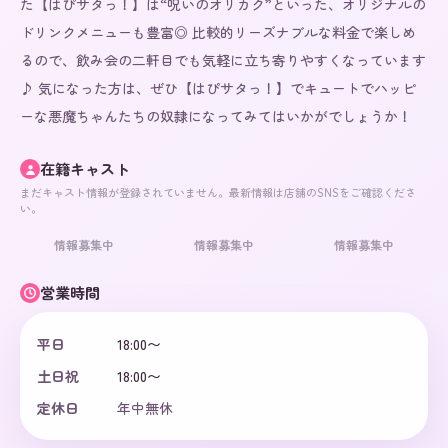
た【はぴサタっ！】は“呪いのオリカク”といった、オリジナルの
ドリンクメニューも豊富◎ 比較的リーズナブルな料金で楽しめ
るので、飲み会の二軒目でも気軽に立ち寄りやすくなっています
♪ 気になった方は、ぜひ【はぴサタっ！】でキュートでハッピ
ーな悪魔ちゃんたちの奴隷になってみてはいかがでしょうか！
在籍キャスト
まだキャスト情報が登録されていません。最新情報は店舗のSNSをご確認くださ
い。
情報募集中
情報募集中
情報募集中
営業時間
平日
18:00〜
土日祝
18:00〜
定休日
年中無休