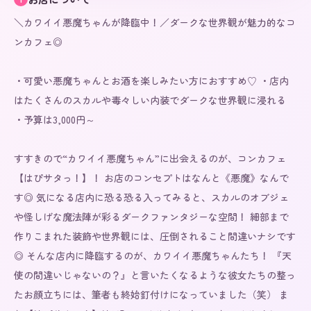
＼カワイイ悪魔ちゃんが降臨中！／ダークな世界観が魅力的なコ
ンカフェ◎

・可愛い悪魔ちゃんとお酒を楽しみたい方におすすめ♡ ・店内
はたくさんのスカルや毒々しい内装でダークな世界観に浸れる 
・予算は3,000円～

すすきので“カワイイ悪魔ちゃん”に出会えるのが、コンカフェ
【はぴサタっ！】！ お店のコンセプトはなんと《悪魔》なんで
す◎ 気になる店内に恐る恐る入ってみると、スカルのオブジェ
や怪しげな魔法陣が彩るダークファンタジーな空間！ 細部まで
作りこまれた装飾や世界観には、圧倒されること間違いナシです
◎ そんな店内に降臨するのが、カワイイ悪魔ちゃんたち！ 『天
使の間違いじゃないの？』と言いたくなるような彼女たちの整っ
たお顔立ちには、筆者も終始釘付けになっていました（笑） ま