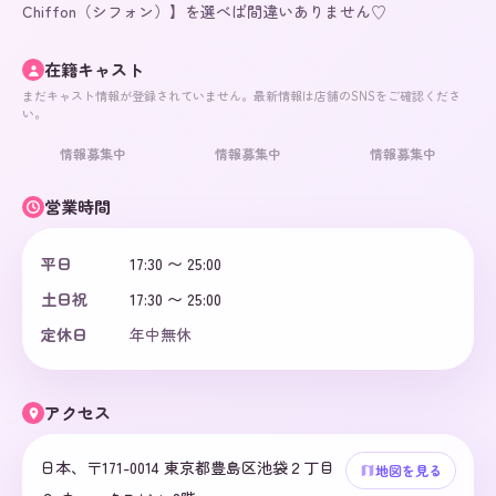
Chiffon（シフォン）】を選べば間違いありません♡
在籍キャスト
まだキャスト情報が登録されていません。最新情報は店舗のSNSをご確認くださ
い。
情報募集中
情報募集中
情報募集中
営業時間
平日
17:30 〜 25:00
土日祝
17:30 〜 25:00
定休日
年中無休
アクセス
日本、〒171-0014 東京都豊島区池袋２丁目
地図を見る