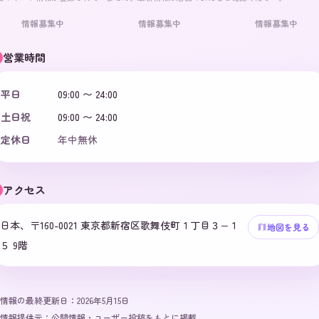
情報募集中
情報募集中
情報募集中
営業時間
平日
09:00 〜 24:00
土日祝
09:00 〜 24:00
定休日
年中無休
アクセス
日本、〒160-0021 東京都新宿区歌舞伎町１丁目３−１
地図を見る
５ 9階
情報の最終更新日：
2026年5月15日
情報提供元：
公開情報・ユーザー投稿をもとに掲載