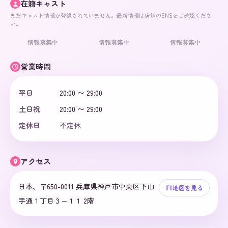
在籍キャスト
まだキャスト情報が登録されていません。最新情報は店舗のSNSをご確認くださ
い。
情報募集中
情報募集中
情報募集中
営業時間
平日
20:00 〜 29:00
土日祝
20:00 〜 29:00
定休日
不定休
アクセス
日本、〒650-0011 兵庫県神戸市中央区下山
地図を見る
手通１丁目３−１１ 2階