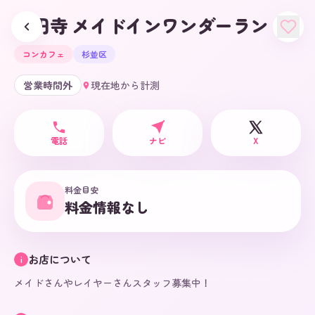
高円寺 メイドインワンダーランド
コンカフェ
杉並区
営業時間外
現在地から計測
電話
ナビ
X
料金目安
料金情報なし
お店について
i
メイドさんやレイヤーさんスタッフ募集中！