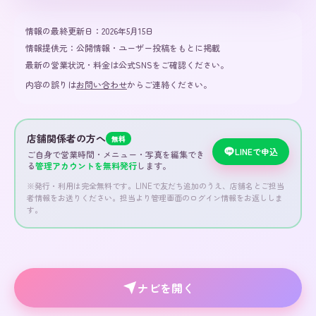
情報の最終更新日：
2026年5月15日
情報提供元：
公開情報・ユーザー投稿をもとに掲載
最新の営業状況・料金は公式SNSをご確認ください。
内容の誤りは
お問い合わせ
からご連絡ください。
店舗関係者の方へ
無料
LINEで申込
ご自身で営業時間・メニュー・写真を編集でき
る
管理アカウントを無料発行
します。
※発行・利用は完全無料です。LINEで友だち追加のうえ、店舗名とご担当
者情報をお送りください。担当より管理画面のログイン情報をお返ししま
す。
ナビを開く