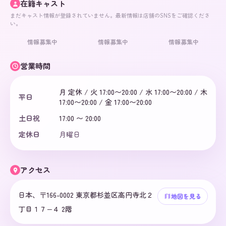
在籍キャスト
まだキャスト情報が登録されていません。最新情報は店舗のSNSをご確認くださ
い。
情報募集中
情報募集中
情報募集中
営業時間
月 定休 / 火 17:00〜20:00 / 水 17:00〜20:00 / 木
平日
17:00〜20:00 / 金 17:00〜20:00
土日祝
17:00 〜 20:00
定休日
月曜日
アクセス
日本、〒166-0002 東京都杉並区高円寺北２
地図を見る
丁目１７−４ 2階