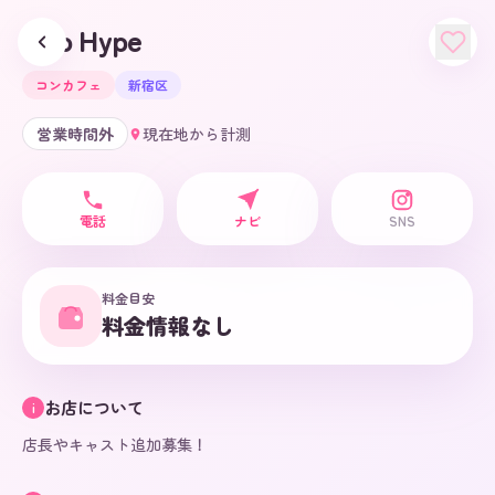
Neo Hype
コンカフェ
新宿区
営業時間外
現在地から計測
電話
ナビ
SNS
料金目安
料金情報なし
お店について
i
店長やキャスト追加募集！