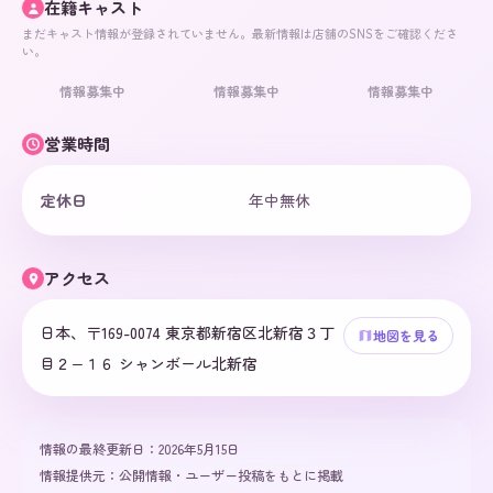
在籍キャスト
まだキャスト情報が登録されていません。最新情報は店舗のSNSをご確認くださ
い。
情報募集中
情報募集中
情報募集中
営業時間
定休日
年中無休
アクセス
日本、〒169-0074 東京都新宿区北新宿３丁
地図を見る
目２−１６ シャンボール北新宿
情報の最終更新日：
2026年5月15日
情報提供元：
公開情報・ユーザー投稿をもとに掲載