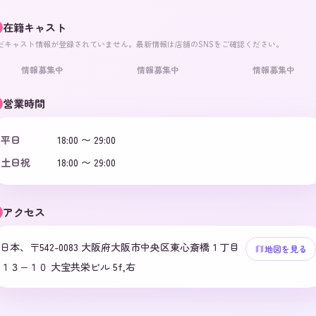
在籍キャスト
だキャスト情報が登録されていません。最新情報は店舗のSNSをご確認ください。
情報募集中
情報募集中
情報募集中
営業時間
平日
18:00 〜 29:00
土日祝
18:00 〜 29:00
アクセス
日本、〒542-0083 大阪府大阪市中央区東心斎橋１丁目
地図を見る
１３−１０ 大宝共栄ビル 5f,右