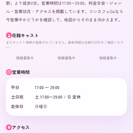
駅」より徒歩2分。営業時間は17:00〜29:00。料金目安・ジャン
ル・営業状況・アクセスを掲載しています。コンカフェGoなら
今営業中かどうかを確認して、地図からそのまま向かえます。
在籍キャスト
まだキャスト情報が登録されていません。最新情報は店舗のSNSをご確認くださ
い。
情報募集中
情報募集中
情報募集中
営業時間
平日
17:00 〜 29:00
土日祝
土 17:00〜29:00 / 日 定休
定休日
日曜日
アクセス