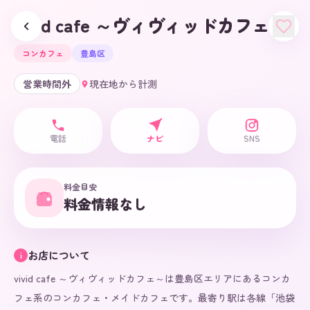
vivid cafe ～ヴィヴィッドカフェ～
コンカフェ
豊島区
営業時間外
現在地から計測
電話
ナビ
SNS
料金目安
料金情報なし
お店について
i
vivid cafe ～ヴィヴィッドカフェ～は豊島区エリアにあるコンカ
フェ系のコンカフェ・メイドカフェです。最寄り駅は各線「池袋