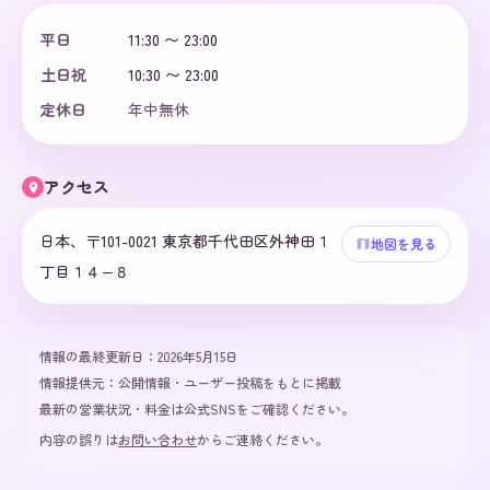
平日
11:30 〜 23:00
土日祝
10:30 〜 23:00
定休日
年中無休
アクセス
日本、〒101-0021 東京都千代田区外神田１
地図を見る
丁目１４−８
情報の最終更新日：
2026年5月15日
情報提供元：
公開情報・ユーザー投稿をもとに掲載
最新の営業状況・料金は公式SNSをご確認ください。
内容の誤りは
お問い合わせ
からご連絡ください。