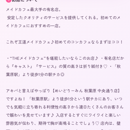
メイドカフェ最大手の有名店。

 安定したクオリティのサービスを提供してくれる。初めてのメ
イドカフェにおすすめの一店。

これぞ王道メイドカフェ♪初めてのコンカフェならまずはココ！

・“THEメイドカフェ”を堪能したいならこのお店♪ ・有名店だか
ら『キャスト』『サービス』の質の高さは折り紙付き♡ ・「秋
葉原駅」より徒歩1分の駅チカ◎

アキバと言えばやっぱり【めいどりーみん 秋葉原 中央通り店】
ですよね！ 「秋葉原駅」より徒歩1分という駅チカにあり、いつ
でも気軽に立ち寄れる利便性の高さから連日たくさんのお客さん
で賑わいを見せています♪ 入店するとすぐにワイワイと楽しい
雰囲気が伝わり、期待で胸が高鳴ることでしょう♡ 店内は、壁