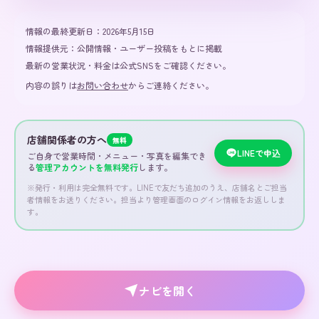
情報の最終更新日：
2026年5月15日
情報提供元：
公開情報・ユーザー投稿をもとに掲載
最新の営業状況・料金は公式SNSをご確認ください。
内容の誤りは
お問い合わせ
からご連絡ください。
店舗関係者の方へ
無料
LINEで申込
ご自身で営業時間・メニュー・写真を編集でき
る
管理アカウントを無料発行
します。
※発行・利用は完全無料です。LINEで友だち追加のうえ、店舗名とご担当
者情報をお送りください。担当より管理画面のログイン情報をお返ししま
す。
ナビを開く