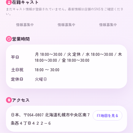
在籍キャスト
まだキャスト情報が登録されていません。最新情報は店舗のSNSをご確認くださ
い。
情報募集中
情報募集中
情報募集中
営業時間
月 18:00〜30:00 / 火 定休 / 水 18:00〜30:00 / 木
平日
18:00〜30:00 / 金 18:00〜30:00
土日祝
18:00 〜 30:00
定休日
火曜日
アクセス
日本、〒064-0807 北海道札幌市中央区南７
地図を見る
条西４丁目４２２−６