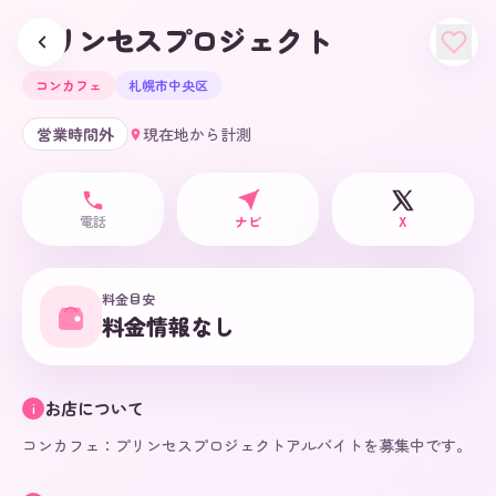
プリンセスプロジェクト
コンカフェ
札幌市中央区
営業時間外
現在地から計測
電話
ナビ
X
料金目安
料金情報なし
お店について
i
コンカフェ：プリンセスプロジェクトアルバイトを募集中です。