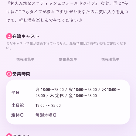
『甘えん坊なスコティッシュフォールドタイプ』 など、同じ“み
けねこ”でもタイプが様々です◎ ぜひあなたのお気に入りを見つ
けて、推し活を楽しんでみてください♪
在籍キャスト
まだキャスト情報が登録されていません。最新情報は店舗のSNSをご確認くださ
い。
情報募集中
情報募集中
情報募集中
営業時間
月 18:00〜25:00 / 火 18:00〜25:00 / 水 18:00〜
平日
25:00 / 木 定休 / 金 18:00〜25:00
土日祝
18:00 〜 25:00
定休日
毎週木曜日