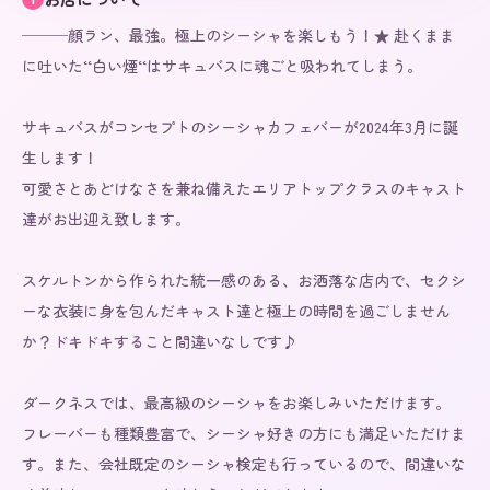
───顔ラン、最強。極上のシーシャを楽しもう！★ 赴くまま
に吐いた‘‘白い煙‘‘はサキュバスに魂ごと吸われてしまう。

サキュバスがコンセプトのシーシャカフェバーが2024年3月に誕
生します！

可愛さとあどけなさを兼ね備えたエリアトップクラスのキャスト
達がお出迎え致します。

スケルトンから作られた統一感のある、お洒落な店内で、セクシ
ーな衣装に身を包んだキャスト達と極上の時間を過ごしません
か？ドキドキすること間違いなしです♪

ダークネスでは、最高級のシーシャをお楽しみいただけます。

フレーバーも種類豊富で、シーシャ好きの方にも満足いただけま
す。また、会社既定のシーシャ検定も行っているので、間違いな