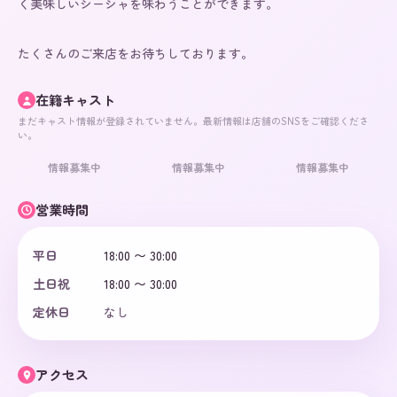
く美味しいシーシャを味わうことができます。

たくさんのご来店をお待ちしております。
在籍キャスト
まだキャスト情報が登録されていません。最新情報は店舗のSNSをご確認くださ
い。
情報募集中
情報募集中
情報募集中
営業時間
平日
18:00 〜 30:00
土日祝
18:00 〜 30:00
定休日
なし
アクセス