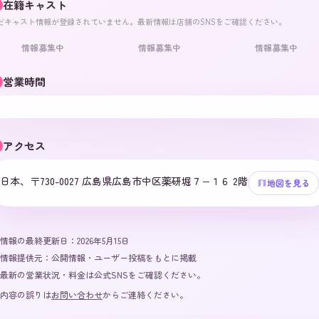
在籍キャスト
だキャスト情報が登録されていません。最新情報は店舗のSNSをご確認ください。
情報募集中
情報募集中
情報募集中
営業時間
アクセス
日本、〒730-0027 広島県広島市中区薬研堀７−１６ 2階
地図を見る
情報の最終更新日：
2026年5月15日
情報提供元：
公開情報・ユーザー投稿をもとに掲載
最新の営業状況・料金は公式SNSをご確認ください。
内容の誤りは
お問い合わせ
からご連絡ください。