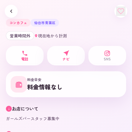
K's
コンカフェ
仙台市青葉区
営業時間外
現在地から計測
電話
ナビ
SNS
料金目安
料金情報なし
お店について
i
ガールズバースタッフ募集中