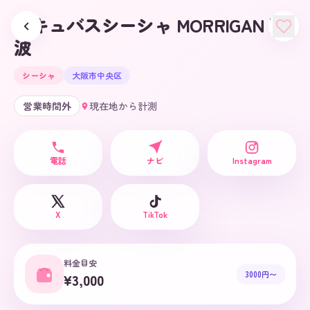
サキュバスシーシャ MORRIGAN 難
波
シーシャ
大阪市中央区
営業時間外
現在地から計測
電話
ナビ
Instagram
X
TikTok
料金目安
3000円〜
¥3,000