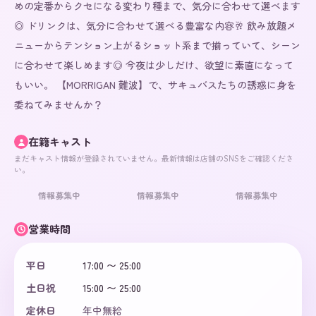
めの定番からクセになる変わり種まで、気分に合わせて選べます
◎ ドリンクは、気分に合わせて選べる豊富な内容🥂 飲み放題メ
ニューからテンション上がるショット系まで揃っていて、シーン
に合わせて楽しめます◎ 今夜は少しだけ、欲望に素直になって
もいい。 【MORRIGAN 難波】で、サキュバスたちの誘惑に身を
委ねてみませんか？
在籍キャスト
まだキャスト情報が登録されていません。最新情報は店舗のSNSをご確認くださ
い。
情報募集中
情報募集中
情報募集中
営業時間
平日
17:00 〜 25:00
土日祝
15:00 〜 25:00
定休日
年中無給