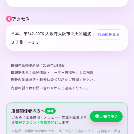
アクセス
日本、〒542-0076 大阪府大阪市中央区難波
地図を見る
３丁目１−３３
情報の最終更新日：
2026年5月15日
情報提供元：
公開情報・ユーザー投稿をもとに掲載
最新の営業状況・料金は公式SNSをご確認ください。
内容の誤りは
お問い合わせ
からご連絡ください。
店舗関係者の方へ
無料
LINEで申込
ご自身で営業時間・メニュー・写真を編集でき
る
管理アカウントを無料発行
します。
※発行・利用は完全無料です。LINEで友だち追加のうえ、店舗名とご担当