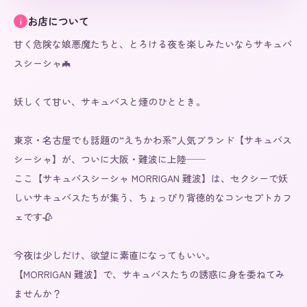
お店について
i
甘く危険な娘悪魔たちと、とろける夜を楽しみたいならサキュバ
スシーシャ🦇

妖しくて甘い、サキュバスと煙のひととき。

東京・名古屋でも話題の“えちかわ系”人気ブランド【サキュバス
シーシャ】が、ついに大阪・難波に上陸──

ここ【サキュバスシーシャ MORRIGAN 難波】は、セクシーで妖
しいサキュバスたちが集う、ちょっぴり背徳的なコンセプトカフ
ェです🥀

今夜は少しだけ、欲望に素直になってもいい。

【MORRIGAN 難波】で、サキュバスたちの誘惑に身を委ねてみ
ませんか？
