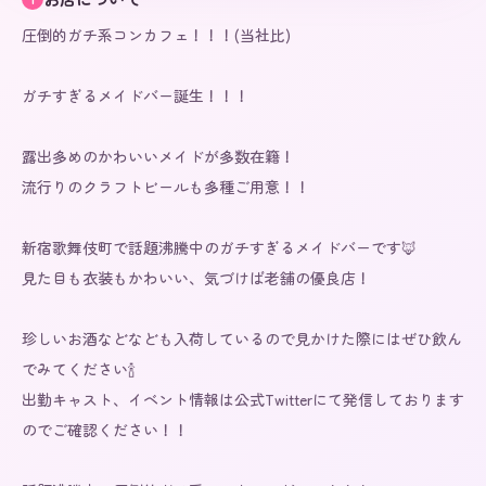
圧倒的ガチ系コンカフェ！！！(当社比)

ガチすぎるメイドバー誕生！！！

露出多めのかわいいメイドが多数在籍！

流行りのクラフトビールも多種ご用意！！

新宿歌舞伎町で話題沸騰中のガチすぎるメイドバーです🦊

見た目も衣装もかわいい、気づけば老舗の優良店！

珍しいお酒などなども入荷しているので見かけた際にはぜひ飲ん
でみてください🍾

出勤キャスト、イベント情報は公式Twitterにて発信しております
のでご確認ください！！
