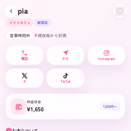
Luvpia
メイドカフェ
新宿区
営業時間外
現在地から計測
電話
ナビ
Instagram
X
TikTok
料金目安
1,650円〜
¥1,650
お店について
i