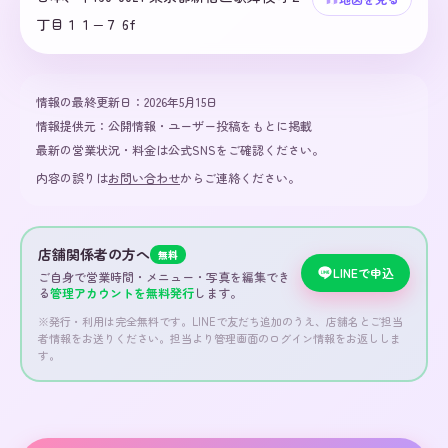
丁目１１−７ 6f
情報の最終更新日：
2026年5月15日
情報提供元：
公開情報・ユーザー投稿をもとに掲載
最新の営業状況・料金は公式SNSをご確認ください。
内容の誤りは
お問い合わせ
からご連絡ください。
店舗関係者の方へ
無料
LINEで申込
ご自身で営業時間・メニュー・写真を編集でき
る
管理アカウントを無料発行
します。
※発行・利用は完全無料です。LINEで友だち追加のうえ、店舗名とご担当
者情報をお送りください。担当より管理画面のログイン情報をお返ししま
す。