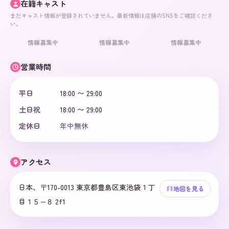
在籍キャスト
まだキャスト情報が登録されていません。最新情報は店舗のSNSをご確認くださ
い。
情報募集中
情報募集中
情報募集中
営業時間
平日
18:00 〜 29:00
土日祝
18:00 〜 29:00
定休日
年中無休
アクセス
日本、〒170-0013 東京都豊島区東池袋１丁
地図を見る
目１５−８ 2f1