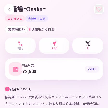
修羅場ｰOsakaｰ
コンカフェ
大阪市中央区
営業時間外
現在地から計測
電話
ナビ
X
料金目安
2500円
¥2,500
お店について
i
修羅場ｰOsakaｰは大阪市中央区エリアにあるコンカフェ系のコン
カフェ・メイドカフェです。最寄り駅は日本橋駅。営業時間は