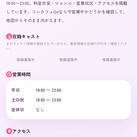
18:00〜23:00。料金目安・ジャンル・営業状況・アクセスを掲載
しています。コンカフェGoなら今営業中かどうかを確認して、
地図からそのまま向かえます。
在籍キャスト
まだキャスト情報が登録されていません。最新情報は店舗のSNSをご確認くださ
い。
情報募集中
情報募集中
情報募集中
営業時間
平日
18:00 〜 23:00
土日祝
18:00 〜 23:00
定休日
なし
アクセス