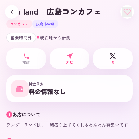
1der land 広島コンカフェ
コンカフェ
広島市中区
営業時間外
現在地から計測
電話
ナビ
X
料金目安
料金情報なし
お店について
i
ワンダーランドは、一緒盛り上げてくれるわんわん募集中です