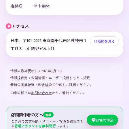
定休日
年中無休
アクセス
日本、〒101-0021 東京都千代田区外神田１
地図を見る
丁目８−４ 銭谷ビル b1f
情報の最終更新日：
2026年5月15日
情報提供元：
公開情報・ユーザー投稿をもとに掲載
最新の営業状況・料金は公式SNSをご確認ください。
内容の誤りは
お問い合わせ
からご連絡ください。
店舗関係者の方へ
無料
LINEで申込
ご自身で営業時間・メニュー・写真を編集でき
る
管理アカウントを無料発行
します。