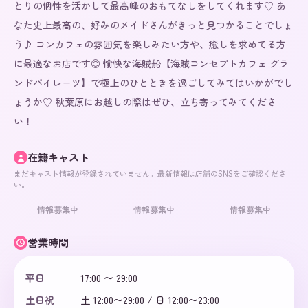
とりの個性を活かして最高峰のおもてなしをしてくれます♡ あ
なた史上最高の、好みのメイドさんがきっと見つかることでしょ
う♪ コンカフェの雰囲気を楽しみたい方や、癒しを求めてる方
に最適なお店です◎ 愉快な海賊船【海賊コンセプトカフェ グラ
ンドパイレーツ】で極上のひとときを過ごしてみてはいかがでし
ょうか♡ 秋葉原にお越しの際はぜひ、立ち寄ってみてくださ
い！
在籍キャスト
まだキャスト情報が登録されていません。最新情報は店舗のSNSをご確認くださ
い。
情報募集中
情報募集中
情報募集中
営業時間
平日
17:00 〜 29:00
土日祝
土 12:00〜29:00 / 日 12:00〜23:00