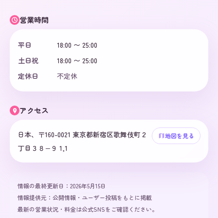
営業時間
平日
18:00 〜 25:00
土日祝
18:00 〜 25:00
定休日
不定休
アクセス
日本、〒160-0021 東京都新宿区歌舞伎町２
地図を見る
丁目３８−９ 1,1
情報の最終更新日：
2026年5月15日
情報提供元：
公開情報・ユーザー投稿をもとに掲載
最新の営業状況・料金は公式SNSをご確認ください。