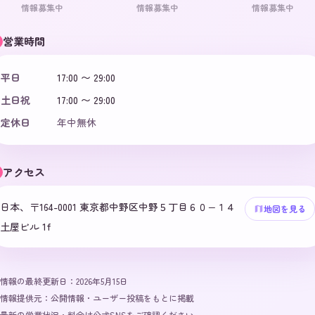
情報募集中
情報募集中
情報募集中
営業時間
平日
17:00 〜 29:00
土日祝
17:00 〜 29:00
定休日
年中無休
アクセス
日本、〒164-0001 東京都中野区中野５丁目６０−１４
地図を見る
土屋ビル 1f
情報の最終更新日：
2026年5月15日
情報提供元：
公開情報・ユーザー投稿をもとに掲載
最新の営業状況・料金は公式SNSをご確認ください。