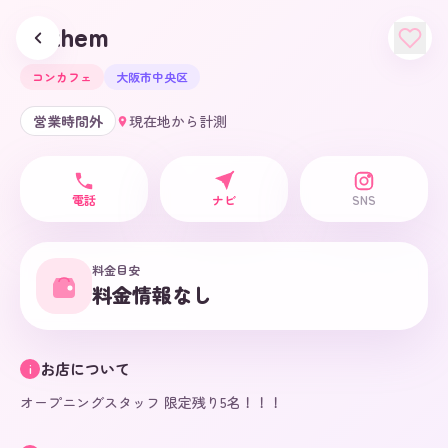
Anthem
コンカフェ
大阪市中央区
営業時間外
現在地から計測
電話
ナビ
SNS
料金目安
料金情報なし
お店について
i
オープニングスタッフ 限定残り5名！！！