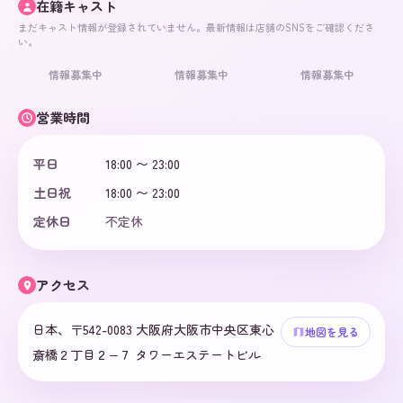
在籍キャスト
まだキャスト情報が登録されていません。最新情報は店舗のSNSをご確認くださ
い。
情報募集中
情報募集中
情報募集中
営業時間
平日
18:00 〜 23:00
土日祝
18:00 〜 23:00
定休日
不定休
アクセス
日本、〒542-0083 大阪府大阪市中央区東心
地図を見る
斎橋２丁目２−７ タワーエステートビル