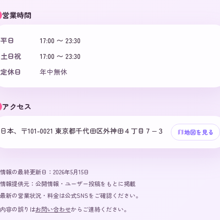
営業時間
平日
17:00 〜 23:30
土日祝
17:00 〜 23:30
定休日
年中無休
アクセス
日本、〒101-0021 東京都千代田区外神田４丁目７−３
地図を見る
情報の最終更新日：
2026年5月15日
情報提供元：
公開情報・ユーザー投稿をもとに掲載
最新の営業状況・料金は公式SNSをご確認ください。
内容の誤りは
お問い合わせ
からご連絡ください。