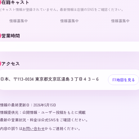
在籍キャスト
だキャスト情報が登録されていません。最新情報は店舗のSNSをご確認ください。
情報募集中
情報募集中
情報募集中
営業時間
アクセス
日本、〒113-0034 東京都文京区湯島３丁目４３−６
地図を見る
情報の最終更新日：
2026年5月15日
情報提供元：
公開情報・ユーザー投稿をもとに掲載
最新の営業状況・料金は公式SNSをご確認ください。
内容の誤りは
お問い合わせ
からご連絡ください。