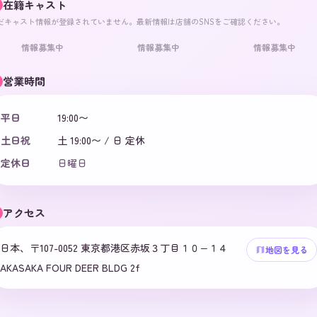
在籍キャスト
だキャスト情報が登録されていません。最新情報は店舗のSNSをご確認ください。
情報募集中
情報募集中
情報募集中
営業時間
平日
19:00〜
土日祝
土 19:00〜 / 日 定休
定休日
日曜日
アクセス
日本、〒107-0052 東京都港区赤坂３丁目１０−１４
地図を見る
AKASAKA FOUR DEER BLDG 2f