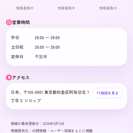
情報募集中
情報募集中
情報募集中
営業時間
平日
20:00 〜 28:00
土日祝
20:00 〜 28:00
定休日
不定休
アクセス
日本、〒166-0001 東京都杉並区阿佐谷北１
地図を見る
丁目３ シロップ
情報の最終更新日：
2026年5月15日
情報提供元：
公開情報・ユーザー投稿をもとに掲載