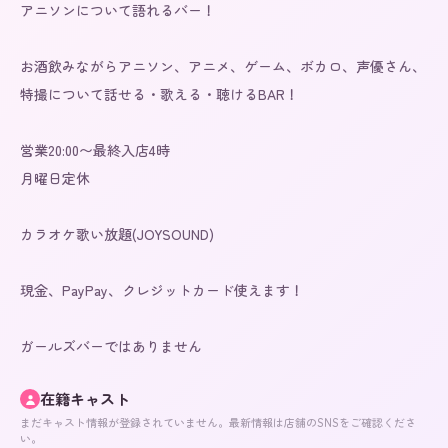
アニソンについて語れるバー！

お酒飲みながらアニソン、アニメ、ゲーム、ボカロ、声優さん、
特撮について話せる・歌える・聴けるBAR！

営業20:00〜最終入店4時

月曜日定休

カラオケ歌い放題(JOYSOUND)

現金、PayPay、クレジットカード使えます！

ガールズバーではありません
在籍キャスト
まだキャスト情報が登録されていません。最新情報は店舗のSNSをご確認くださ
い。