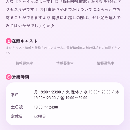
んな【ぎゃろっぷほーす】は「櫛田神社前駅」から徒歩2分とア
クセス良好です！ お仕事帰りやおでかけついでにふらっと立ち
寄ることができますよ◎ 博多にお越しの際は、ぜひ足を運んで
みてはいかがでしょうか♪
在籍キャスト
まだキャスト情報が登録されていません。最新情報は店舗のSNSをご確認くださ
い。
情報募集中
情報募集中
情報募集中
営業時間
月 19:00〜23:00 / 火 定休 / 水 19:00〜23:00 / 木
平日
19:00〜23:00 / 金 19:00〜29:00
土日祝
19:00 〜 24:00
定休日
火曜日