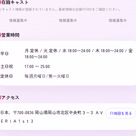
在籍キャスト
だキャスト情報が登録されていません。最新情報は店舗のSNSをご確認ください。
情報募集中
情報募集中
情報募集中
営業時間
月 定休 / 火 定休 / 水 18:00〜24:00 / 木 18:00〜24:00 / 金
平日
18:00〜24:00
土日祝
17:00 〜 25:00
定休日
毎週月曜日/第一火曜日
アクセス
日本、〒700-0836 岡山県岡山市北区中央町３−３ ＡＶ
地図を見る
ＥＲＩＡ１ｓｔ 3