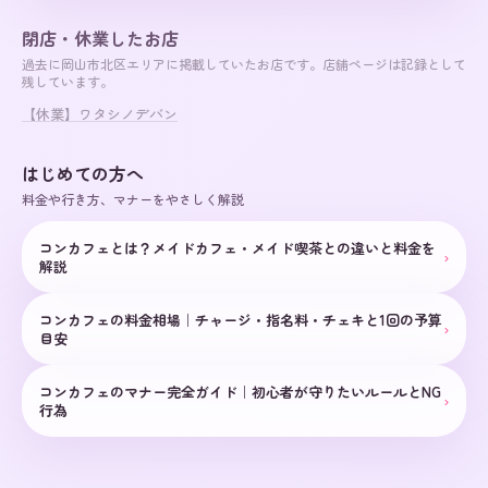
閉店・休業したお店
過去に
岡山市北区
エリアに掲載していたお店です。店舗ページは記録として
残しています。
【休業】ワタシノデバン
はじめての方へ
料金や行き方、マナーをやさしく解説
コンカフェとは？メイドカフェ・メイド喫茶との違いと料金を
›
解説
コンカフェの料金相場｜チャージ・指名料・チェキと1回の予算
›
目安
コンカフェのマナー完全ガイド｜初心者が守りたいルールとNG
›
行為