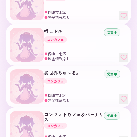
岡山市北区
料金情報なし
¥
推しドル
営業中
コンカフェ
岡山市北区
料金情報なし
¥
異世界ちゅ～る。
営業中
コンカフェ
岡山市北区
料金情報なし
¥
コンセプトカフェ＆バーアリ
営業中
ス
コンカフェ
岡山市北区