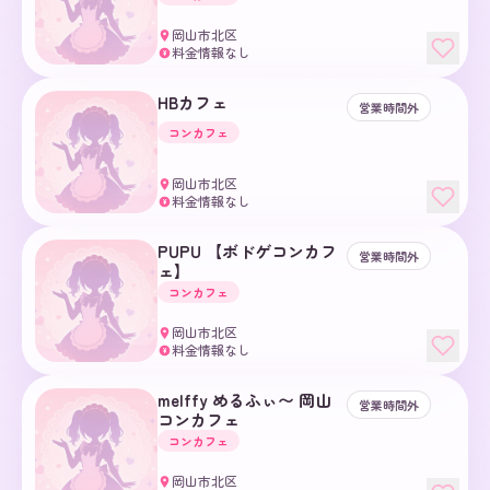
岡山市北区
料金情報なし
¥
HBカフェ
営業時間外
コンカフェ
岡山市北区
料金情報なし
¥
PUPU 【ボドゲコンカフ
営業時間外
ェ】
コンカフェ
岡山市北区
料金情報なし
¥
melffy めるふぃ〜 岡山
営業時間外
コンカフェ
コンカフェ
岡山市北区