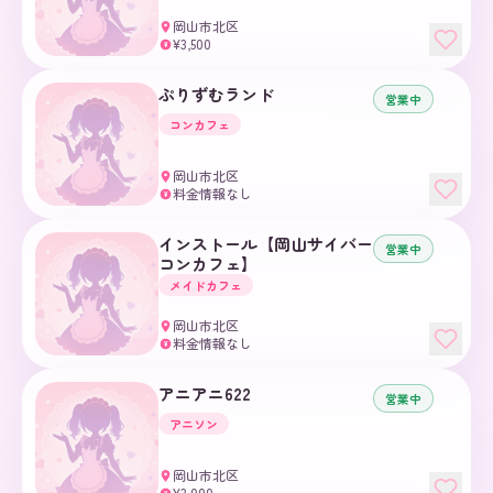
岡山市北区
¥3,500
¥
ぷりずむランド
営業中
コンカフェ
岡山市北区
料金情報なし
¥
インストール【岡山サイバー
営業中
コンカフェ】
メイドカフェ
岡山市北区
料金情報なし
¥
アニアニ622
営業中
アニソン
岡山市北区
¥3,000