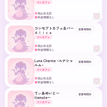
コンカフェ
岡山市北区
料金情報なし
¥
コンセプトカフェ＆バー
営業時間外
Ａｌｉｃｅ
コンカフェ
岡山市北区
料金情報なし
¥
Luna Charme ~ルナシャ
営業時間外
ルム~
コンカフェ
岡山市北区
料金情報なし
¥
てぃあめいと〜
営業時間外
tiamate〜
コンカフェ