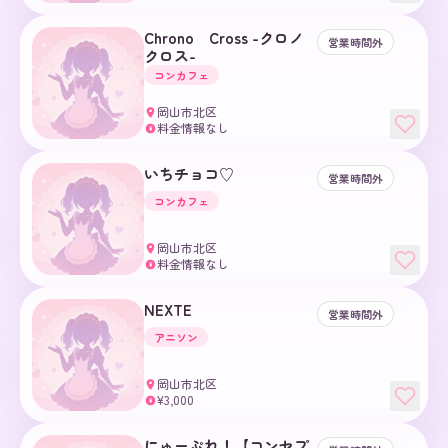
Chrono Cross -クロノ
営業時間外
クロス-
コンカフェ
岡山市北区
料金情報なし
¥
いちチョコ♡
営業時間外
コンカフェ
岡山市北区
料金情報なし
¥
NEXTE
営業時間外
アニソン
岡山市北区
¥3,000
¥
にゅーぷれ！【コンセプ