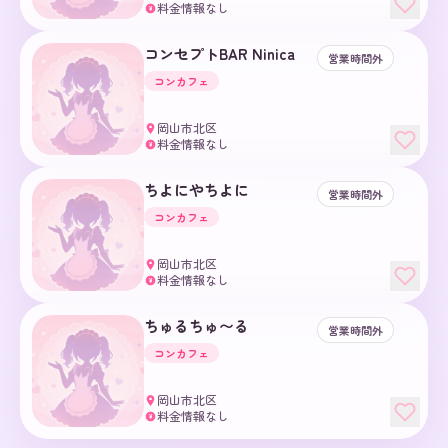
料金情報なし
¥
コンセプトBAR Ninica
営業時間外
コンカフェ
岡山市北区
料金情報なし
¥
ちよにやちよに
営業時間外
コンカフェ
岡山市北区
料金情報なし
¥
ちゅるちゅ〜る
営業時間外
コンカフェ
岡山市北区
料金情報なし
¥