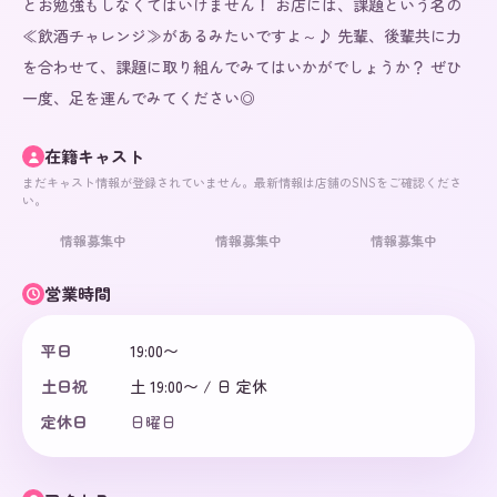
とお勉強もしなくてはいけません！ お店には、課題という名の
≪飲酒チャレンジ≫があるみたいですよ～♪ 先輩、後輩共に力
を合わせて、課題に取り組んでみてはいかがでしょうか？ ぜひ
一度、足を運んでみてください◎
在籍キャスト
まだキャスト情報が登録されていません。最新情報は店舗のSNSをご確認くださ
い。
情報募集中
情報募集中
情報募集中
営業時間
平日
19:00〜
土日祝
土 19:00〜 / 日 定休
定休日
日曜日