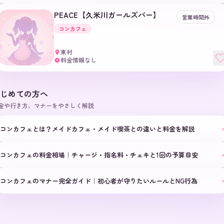
PEACE【久米川ガールズバー】
営業時間外
コンカフェ
東村
料金情報なし
¥
じめての方へ
金や行き方、マナーをやさしく解説
›
コンカフェとは？メイドカフェ・メイド喫茶との違いと料金を解説
›
コンカフェの料金相場｜チャージ・指名料・チェキと1回の予算目安
›
コンカフェのマナー完全ガイド｜初心者が守りたいルールとNG行為