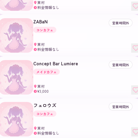
東村
料金情報なし
¥
ZABaN
営業時間外
コンカフェ
東村
料金情報なし
¥
Concept Bar Lumiere
営業時間外
メイドカフェ
東村
¥3,000
¥
フェロウズ
営業時間外
コンカフェ
東村
料金情報なし
¥