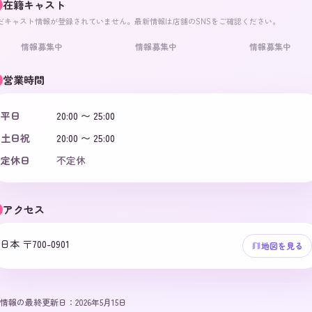
在籍キャスト
だキャスト情報が登録されていません。最新情報は店舗のSNSをご確認ください。
情報募集中
情報募集中
情報募集中
営業時間
平日
20:00 〜 25:00
土日祝
20:00 〜 25:00
定休日
不定休
アクセス
日本 〒700-0901
地図を見る
情報の最終更新日：
2026年5月15日