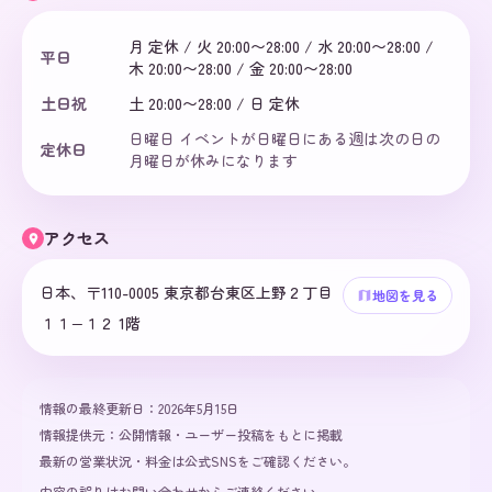
月 定休 / 火 20:00〜28:00 / 水 20:00〜28:00 /
平日
木 20:00〜28:00 / 金 20:00〜28:00
土日祝
土 20:00〜28:00 / 日 定休
日曜日 イベントが日曜日にある週は次の日の
定休日
月曜日が休みになります
アクセス
日本、〒110-0005 東京都台東区上野２丁目
地図を見る
１１−１２ 1階
情報の最終更新日：
2026年5月15日
情報提供元：
公開情報・ユーザー投稿をもとに掲載
最新の営業状況・料金は公式SNSをご確認ください。
内容の誤りは
お問い合わせ
からご連絡ください。