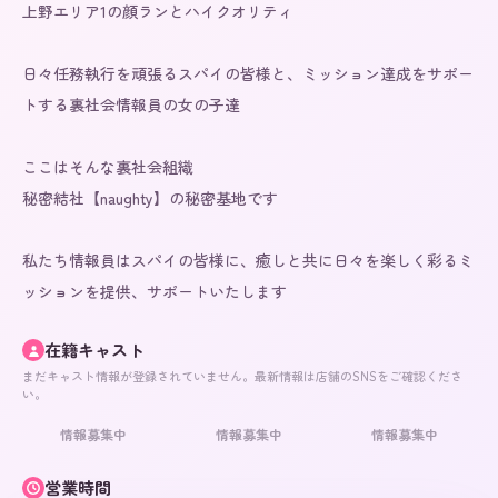
上野エリア1の顔ランとハイクオリティ

日々任務執行を頑張るスパイの皆様と、ミッション達成をサポー
トする裏社会情報員の女の子達

ここはそんな裏社会組織

秘密結社【naughty】の秘密基地です

私たち情報員はスパイの皆様に、癒しと共に日々を楽しく彩るミ
ッションを提供、サポートいたします
在籍キャスト
まだキャスト情報が登録されていません。最新情報は店舗のSNSをご確認くださ
い。
情報募集中
情報募集中
情報募集中
営業時間