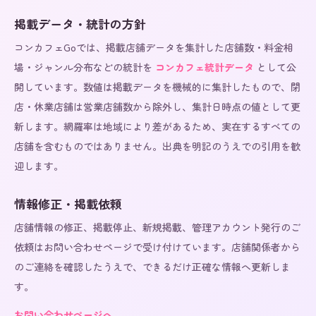
掲載データ・統計の方針
コンカフェGoでは、掲載店舗データを集計した店舗数・料金相
場・ジャンル分布などの統計を
コンカフェ統計データ
として公
開しています。数値は掲載データを機械的に集計したもので、閉
店・休業店舗は営業店舗数から除外し、集計日時点の値として更
新します。網羅率は地域により差があるため、実在するすべての
店舗を含むものではありません。出典を明記のうえでの引用を歓
迎します。
情報修正・掲載依頼
店舗情報の修正、掲載停止、新規掲載、管理アカウント発行のご
依頼はお問い合わせページで受け付けています。店舗関係者から
のご連絡を確認したうえで、できるだけ正確な情報へ更新しま
す。
お問い合わせページへ