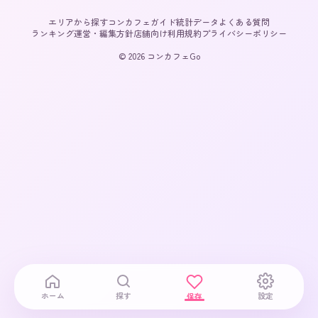
エリアから探す
コンカフェガイド
統計データ
よくある質問
ランキング
運営・編集方針
店舗向け
利用規約
プライバシーポリシー
© 2026 コンカフェGo
ホーム
探す
設定
保存