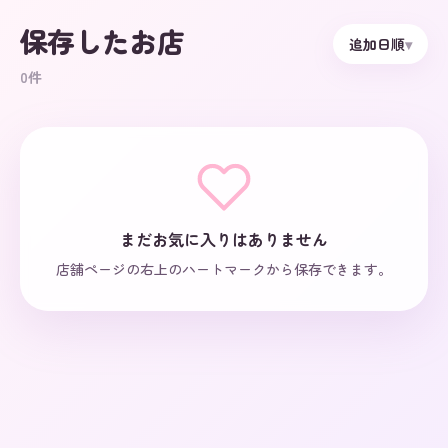
保存したお店
追加日順
▾
0
件
まだお気に入りはありません
店舗ページの右上のハートマークから保存できます。