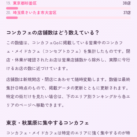
19
.
東京都杉並区
38店
20
.
埼玉県さいたま市大宮区
37店
コンカフェの店舗数はどう数えている？
この数値は、コンカフェGoに掲載している営業中のコンカフ
ェ・メイドカフェ（コンセプトカフェ）を集計したものです。閉
店・休業が確認されたお店は営業店舗数から除外し、実際に今行
けるお店の数に近づけています。
店舗数は新規開店・閉店にあわせて随時変動します。数値は最終
集計日時点のもので、掲載データの更新とともに更新されます。
特定の街だけを見たい場合は、下のエリア別ランキングから各エ
リアのページへ移動できます。
東京・秋葉原に集中するコンカフェ
コンカフェ・メイドカフェは特定のエリアに強く集中するのが特