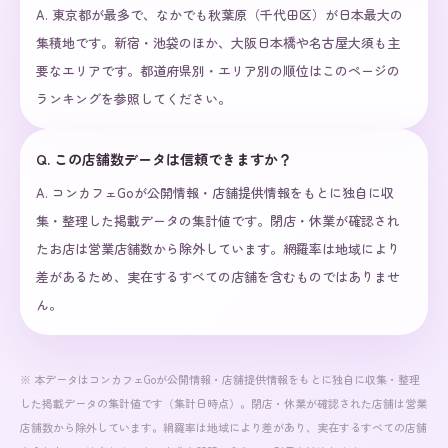
A.
東京都が最多で、なかでも秋葉原（千代田区）が日本最大の
集積地です。新宿・池袋のほか、大阪日本橋や名古屋大須も主
要なエリアです。都道府県別・エリア別の順位はこのページの
ランキングを参照してください。
Q.
この店舗数データは信頼できますか？
A.
コンカフェGoが公開情報・店舗提供情報をもとに独自に収
集・整理した掲載データの集計値です。閉店・休業が確認され
たお店は営業店舗数から除外しています。網羅率は地域により
差があるため、実在するすべての店舗を含むものではありませ
ん。
※ 本データはコンカフェGoが公開情報・店舗提供情報をもとに独自に収集・整理
した掲載データの集計値です（集計日時点）。閉店・休業が確認された店舗は営業
店舗数から除外しています。網羅率は地域により差があり、実在するすべての店舗