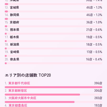
13
.
宮城県
46店・1.3%
14
.
静岡県
46店・1.3%
15
.
京都府
36店・1.0%
16
.
熊本県
21店・0.6%
17
.
栃木県
19店・0.5%
18
.
新潟県
18店・0.5%
19
.
宮崎県
17店・0.5%
20
.
奈良県
16店・0.4%
エリア別の店舗数 TOP20
1
.
東京都千代田区
396店
2
.
東京都新宿区
306店
3
.
大阪府大阪市中央区
283店
4
.
東京都豊島区
192店