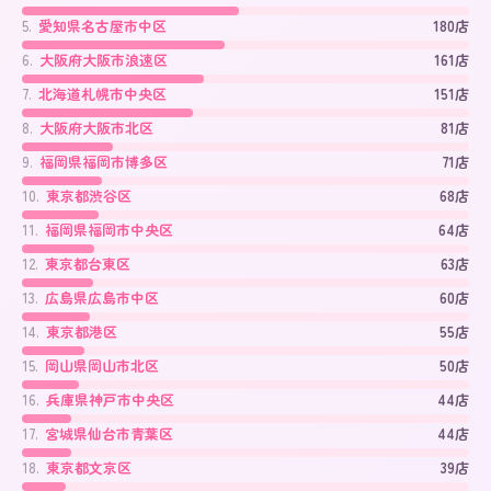
5
.
愛知県名古屋市中区
180店
6
.
大阪府大阪市浪速区
161店
7
.
北海道札幌市中央区
151店
8
.
大阪府大阪市北区
81店
9
.
福岡県福岡市博多区
71店
10
.
東京都渋谷区
68店
11
.
福岡県福岡市中央区
64店
12
.
東京都台東区
63店
13
.
広島県広島市中区
60店
14
.
東京都港区
55店
15
.
岡山県岡山市北区
50店
16
.
兵庫県神戸市中央区
44店
17
.
宮城県仙台市青葉区
44店
18
.
東京都文京区
39店