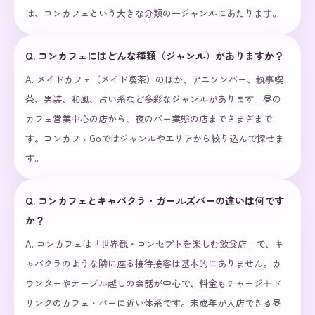
は、コンカフェという大きな分類の一ジャンルにあたります。
Q.
コンカフェにはどんな種類（ジャンル）がありますか？
A.
メイドカフェ（メイド喫茶）のほか、アニソンバー、執事喫
茶、男装、和風、占い系など多彩なジャンルがあります。昼の
カフェ営業中心の店から、夜のバー業態の店までさまざまで
す。コンカフェGoではジャンルやエリアから絞り込んで探せま
す。
Q.
コンカフェとキャバクラ・ガールズバーの違いは何です
か？
A.
コンカフェは「世界観・コンセプトを楽しむ飲食店」で、キ
ャバクラのような隣に座る接待接客は基本的にありません。カ
ウンターやテーブル越しの会話が中心で、料金もチャージ＋ド
リンクのカフェ・バーに近い体系です。未成年が入店できる昼