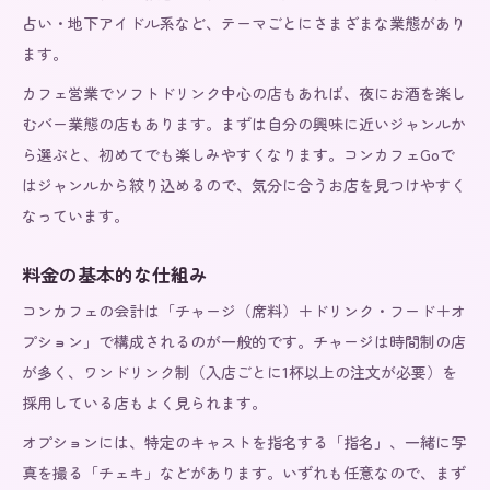
占い・地下アイドル系など、テーマごとにさまざまな業態があり
ます。
カフェ営業でソフトドリンク中心の店もあれば、夜にお酒を楽し
むバー業態の店もあります。まずは自分の興味に近いジャンルか
ら選ぶと、初めてでも楽しみやすくなります。コンカフェGoで
はジャンルから絞り込めるので、気分に合うお店を見つけやすく
なっています。
料金の基本的な仕組み
コンカフェの会計は「チャージ（席料）＋ドリンク・フード＋オ
プション」で構成されるのが一般的です。チャージは時間制の店
が多く、ワンドリンク制（入店ごとに1杯以上の注文が必要）を
採用している店もよく見られます。
オプションには、特定のキャストを指名する「指名」、一緒に写
真を撮る「チェキ」などがあります。いずれも任意なので、まず