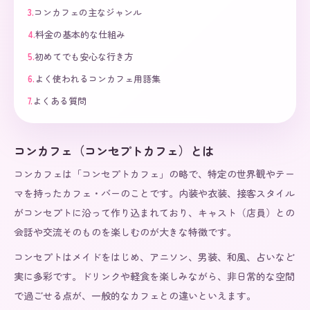
3
.
コンカフェの主なジャンル
4
.
料金の基本的な仕組み
5
.
初めてでも安心な行き方
6
.
よく使われるコンカフェ用語集
7
.
よくある質問
コンカフェ（コンセプトカフェ）とは
コンカフェは「コンセプトカフェ」の略で、特定の世界観やテー
マを持ったカフェ・バーのことです。内装や衣装、接客スタイル
がコンセプトに沿って作り込まれており、キャスト（店員）との
会話や交流そのものを楽しむのが大きな特徴です。
コンセプトはメイドをはじめ、アニソン、男装、和風、占いなど
実に多彩です。ドリンクや軽食を楽しみながら、非日常的な空間
で過ごせる点が、一般的なカフェとの違いといえます。