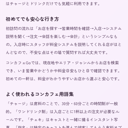
はチャージとドリンクだけでも気軽に利用できます。
初めてでも安心な行き方
初訪問の流れは「お店を探す→営業時間を確認→入店→システム
説明を聞く→注文→会話を楽しむ→会計」というシンプルなも
の。入店時にスタッフが料金システムを説明してくれる店がほと
んどなので、不安な点はその場で質問すれば大丈夫です。
コンカフェGoでは、現在地やエリア・ジャンルからお店を検索
でき、いま営業中かどうかや料金目安もひと目で確認できます。
初めての一軒は、料金がわかりやすいお店から選ぶと安心です。
よく使われるコンカフェ用語集
「チャージ」は席料のことで、30分・60分ごとの時間制が一般
的。「ワンドリンク制」は入店ごとに1杯以上の注文が必要なル
ールです。「チェキ」はキャストと一緒に撮るインスタント写
真、「指名」は特定のキャストを選んで接客してもらう有料オプ