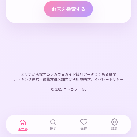
お店を検索する
エリアから探す
コンカフェガイド
統計データ
よくある質問
ランキング
運営・編集方針
店舗向け
利用規約
プライバシーポリシー
© 2026 コンカフェGo
探す
保存
設定
ホーム