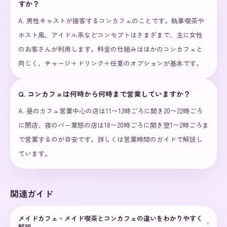
すか？
A.
男性キャストが接客するコンカフェのことです。執事喫茶や
ホスト風、アイドル系などコンセプトはさまざまで、主に女性
のお客さんが利用します。料金の仕組みはほかのコンカフェと
同じく、チャージ＋ドリンク＋任意のオプションが基本です。
Q.
コンカフェは何時から何時まで営業していますか？
A.
昼のカフェ営業中心の店は11〜12時ごろに開き20〜22時ごろ
に閉店、夜のバー業態の店は18〜20時ごろに開き翌1〜2時ごろま
で営業するのが目安です。詳しくは営業時間のガイドで解説し
ています。
関連ガイド
メイドカフェ・メイド喫茶とコンカフェの違いをわかりやすく
›
解説