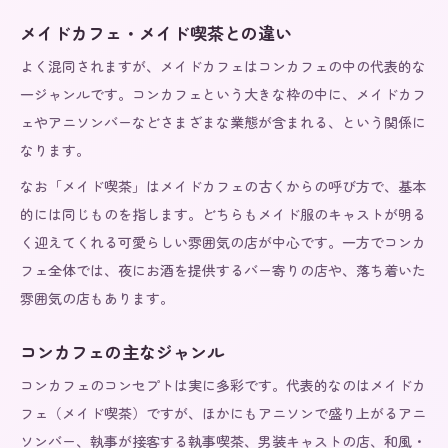
メイドカフェ・メイド喫茶との違い
よく混同されますが、メイドカフェはコンカフェの中の代表的な
一ジャンルです。コンカフェという大きな枠の中に、メイドカフ
ェやアニソンバーなどさまざまな業態が含まれる、という関係に
なります。
なお「メイド喫茶」はメイドカフェの古くからの呼び方で、基本
的には同じものを指します。どちらもメイド服のキャストが明る
く迎えてくれる可愛らしい雰囲気の店が中心です。一方でコンカ
フェ全体では、夜にお酒を提供するバー寄りの店や、落ち着いた
雰囲気の店もあります。
コンカフェの主なジャンル
コンカフェのコンセプトは実に多彩です。代表的なのはメイドカ
フェ（メイド喫茶）ですが、ほかにもアニソンで盛り上がるアニ
ソンバー、執事が接客する執事喫茶、男装キャストの店、和風・