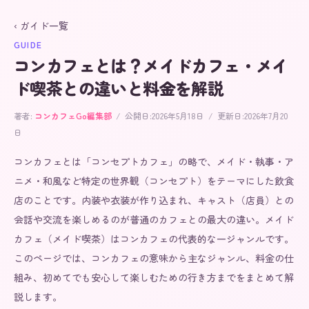
‹ ガイド一覧
GUIDE
コンカフェとは？メイドカフェ・メイ
ド喫茶との違いと料金を解説
著者:
コンカフェGo
編集部
/
公開日:
2026年5月18日
/
更新日:
2026年7月20
日
コンカフェとは「コンセプトカフェ」の略で、メイド・執事・ア
ニメ・和風など特定の世界観（コンセプト）をテーマにした飲食
店のことです。内装や衣装が作り込まれ、キャスト（店員）との
会話や交流を楽しめるのが普通のカフェとの最大の違い。メイド
カフェ（メイド喫茶）はコンカフェの代表的な一ジャンルです。
このページでは、コンカフェの意味から主なジャンル、料金の仕
組み、初めてでも安心して楽しむための行き方までをまとめて解
説します。