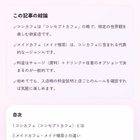
この記事の結論
コンカフェは「コンセプトカフェ」の略で、特定の世界観を
✓
楽しむ飲食店です。
メイドカフェ（メイド喫茶）は、コンカフェに含まれる代表
✓
的な一ジャンルです。
料金はチャージ（席料）＋ドリンク＋任意のオプションで決
✓
まるのが一般的です。
初めてでも、入店時の料金説明と店ごとのルールを確認すれ
✓
ば気軽に楽しめます。
目次
1
.
コンカフェ（コンセプトカフェ）とは
2
.
メイドカフェ・メイド喫茶との違い