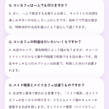
Q.
コンカフェは一人でも行けますか？
A.
はい、一人で来店するお客さんは多く、キャストとの会話を
楽しみやすいのはむしろ一人のときです。初めてで不安な場合
は、明朗会計のお店を選ぶとより安心して過ごせます。
Q.
コンカフェの料金はだいたいいくらですか？
A.
お店やエリア、滞在時間によって幅がありますが、チャージ
とドリンクだけなら数千円程度で利用できる店が多いです。指
名やチェキなどのオプションは任意で、利用した分だけ加算さ
れます。
Q.
メイド喫茶とメイドカフェは違うものですか？
A.
ほぼ同じ意味で使われる言葉です。「メイド喫茶」はメイド
カフェの古くからの呼び方で、どちらもメイド服のキャストが
接客するお店を指します。そしてメイド喫茶（メイドカフェ）