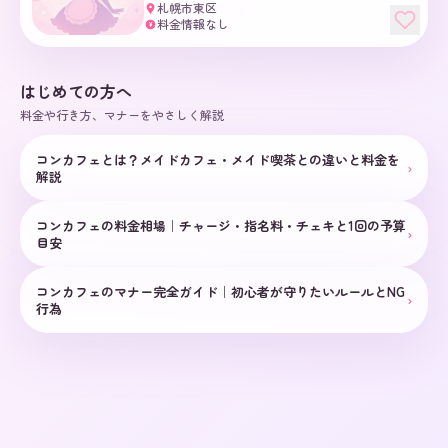
札幌市東区
料金情報なし
¥
はじめての方へ
料金や行き方、マナーをやさしく解説
コンカフェとは？メイドカフェ・メイド喫茶との違いと料金を
›
解説
コンカフェの料金相場｜チャージ・指名料・チェキと1回の予算
›
目安
コンカフェのマナー完全ガイド｜初心者が守りたいルールとNG
›
行為