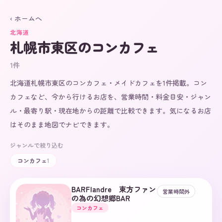
‹ ホームへ
北海道
札幌市東区
のコンカフェ
1
件
北海道札幌市東区のコンカフェ・メイドカフェを1件掲載。コン
カフェなど、今から行けるお店を、営業時間・料金目安・ジャン
ル・最寄り駅・現在地からの距離で比較できます。気になるお店
はそのまま地図でナビできます。
ジャンルで絞り込む
コンカフェ
1
BARFlandre 東方ファン
営業時間外
の為の幻想郷BAR
コンカフェ