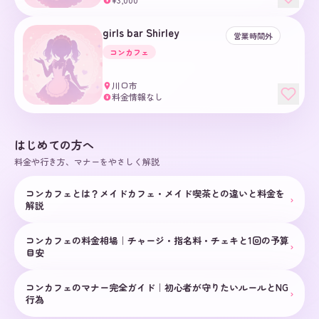
¥
girls bar Shirley
営業時間外
コンカフェ
川口市
料金情報なし
¥
はじめての方へ
料金や行き方、マナーをやさしく解説
コンカフェとは？メイドカフェ・メイド喫茶との違いと料金を
›
解説
コンカフェの料金相場｜チャージ・指名料・チェキと1回の予算
›
目安
コンカフェのマナー完全ガイド｜初心者が守りたいルールとNG
›
行為