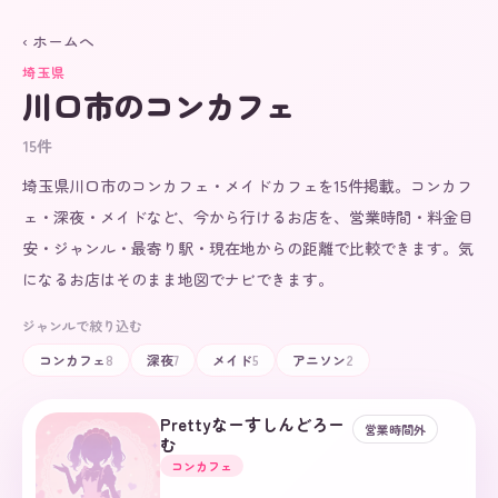
‹ ホームへ
埼玉県
川口市
のコンカフェ
15
件
埼玉県川口市のコンカフェ・メイドカフェを15件掲載。コンカフ
ェ・深夜・メイドなど、今から行けるお店を、営業時間・料金目
安・ジャンル・最寄り駅・現在地からの距離で比較できます。気
になるお店はそのまま地図でナビできます。
ジャンルで絞り込む
コンカフェ
8
深夜
7
メイド
5
アニソン
2
Prettyなーすしんどろー
営業時間外
む
コンカフェ