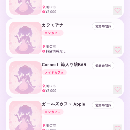
川口市
¥3,000
¥
カワモアナ
営業時間外
コンカフェ
川口市
料金情報なし
¥
Connect-箱入り娘BAR-
営業時間外
メイドカフェ
川口市
¥3,000
¥
ガールズカフェ Apple
営業時間外
コンカフェ
川口市
¥3,000