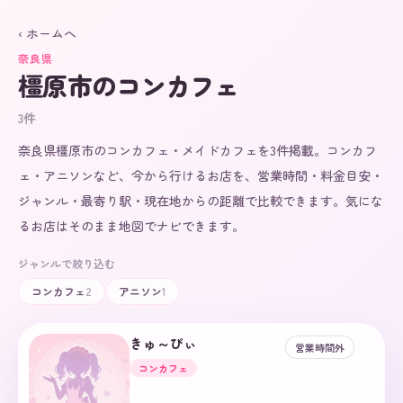
‹ ホームへ
奈良県
橿原市
のコンカフェ
3
件
奈良県橿原市のコンカフェ・メイドカフェを3件掲載。コンカフ
ェ・アニソンなど、今から行けるお店を、営業時間・料金目安・
ジャンル・最寄り駅・現在地からの距離で比較できます。気にな
るお店はそのまま地図でナビできます。
ジャンルで絞り込む
コンカフェ
2
アニソン
1
きゅ～ぴぃ
営業時間外
コンカフェ